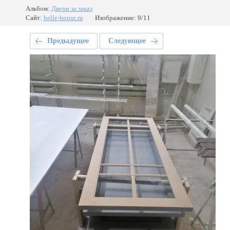
Альбом:
Двери за заказ
Сайт:
belle-house.ru
Изображение: 9/11
Предыдущее
Следующее